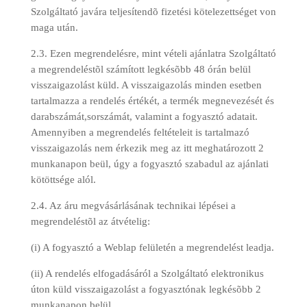
Szolgáltató javára teljesítendõ fizetési kötelezettséget von
maga után.
2.3. Ezen megrendelésre, mint vételi ajánlatra Szolgáltató
a megrendeléstõl számított legkésõbb 48 órán belül
visszaigazolást küld. A visszaigazolás minden esetben
tartalmazza a rendelés értékét, a termék megnevezését és
darabszámát,sorszámát, valamint a fogyasztó adatait.
Amennyiben a megrendelés feltételeit is tartalmazó
visszaigazolás nem érkezik meg az itt meghatározott 2
munkanapon beül, úgy a fogyasztó szabadul az ajánlati
kötöttsége alól.
2.4. Az áru megvásárlásának technikai lépései a
megrendeléstõl az átvételig:
(i) A fogyasztó a Weblap felületén a megrendelést leadja.
(ii) A rendelés elfogadásáról a Szolgáltató elektronikus
úton küld visszaigazolást a fogyasztónak legkésõbb 2
munkanapon belül.