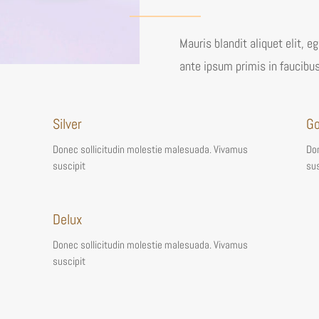
Mauris blandit aliquet elit, e
ante ipsum primis in faucibus
Silver
Go
Donec sollicitudin molestie malesuada. Vivamus
Don
suscipit
sus
Delux
Donec sollicitudin molestie malesuada. Vivamus
suscipit