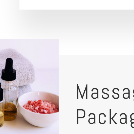
Massa
Packa