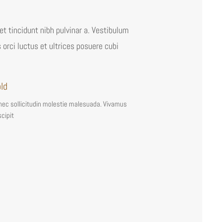
get tincidunt nibh pulvinar a. Vestibulum
 orci luctus et ultrices posuere cubi
ld
ec sollicitudin molestie malesuada. Vivamus
cipit