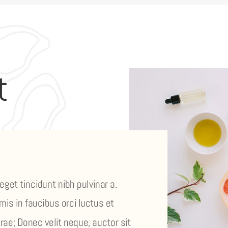
t
 eget tincidunt nibh pulvinar a.
is in faucibus orci luctus et
rae; Donec velit neque, auctor sit